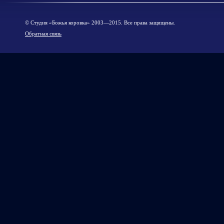
© Cтудия «Божья коровка» 2003—2015. Все права защищены.
Обратная связь