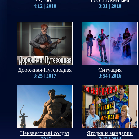
Футбол
Российский мёд
4:12 | 2018
3:31 | 2018
Дорожная-Путеводная
Ситуация
3:25 | 2017
3:54 | 2016
Неизвестный солдат
Ягодка и мандарин