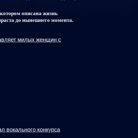
котором описана жизнь
озраста до нынешнего момента.
дравляет милых женщин с
л вокального конкурса