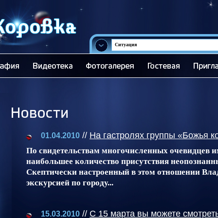
Ситуация
//
На гастролях группы «Божья к
01.04.2010
По свидетельствам многочисленных очевидцев и
наибольшее количество присутствия неопознанн
Скептически настроенный в этом отношении Вл
экскурсией по городу...
//
С 15 марта вы можете смотрет
15.03.2010