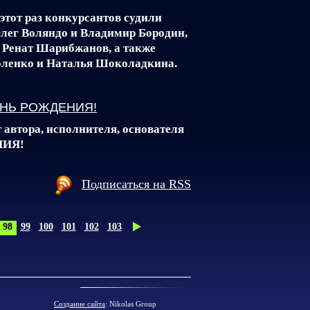
 этот раз конкурсантов судили
лег Воляндо и Владимир Бородин,
 Ренат Шарибжанов, а также
оленко и Наталья Шоколадкина.
ДЕНЬ РОЖДЕНИЯ!
 автора, исполнителя, основателя
НИЯ!
Подписаться на RSS
98
99
100
101
102
103
Создание сайта
: Nikolas Group