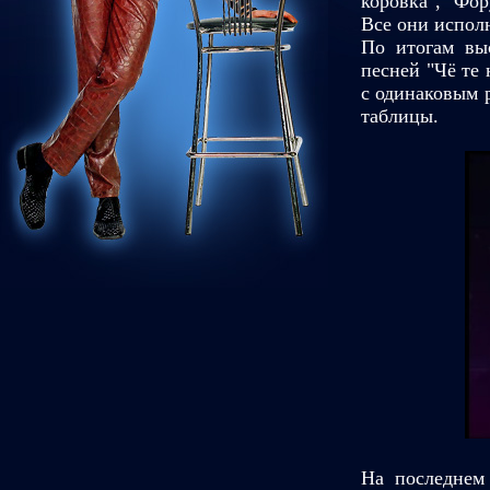
коровка", "Фор
Все они испол
По итогам вы
песней "Чё те 
с одинаковым 
таблицы.
На последнем