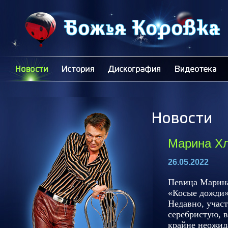
Марина Хл
26.05.2022
Певица Марина
«Косые дожди»
Недавно, учас
серебристую, в
крайне неожид