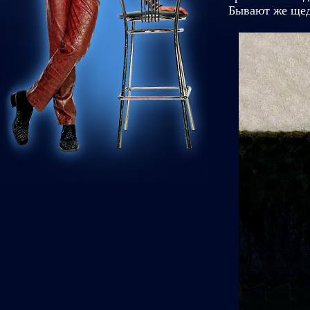
Бывают же щед