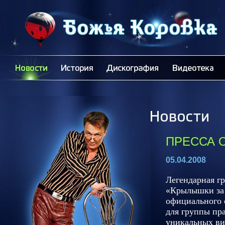
ПРЕССА О
05.04.2008
Легендарная г
«Крылышки за 
официального 
для группы пр
уникальных ви