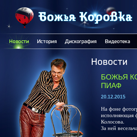
БОЖЬЯ К
ПИАФ
20.12.2015
На фоне фотог
исполняющая ф
Колосова.
За ней весель