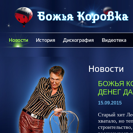
БОЖЬЯ КО
ДЕНЕГ Д
15.09.2015
Старый хит Лео
хватало, но те
строительство,