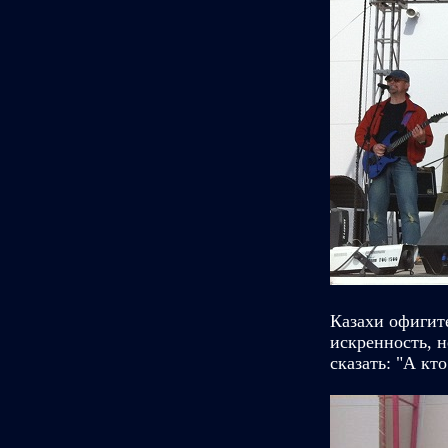
Казахи офигит
искренность, н
сказать: "А кто