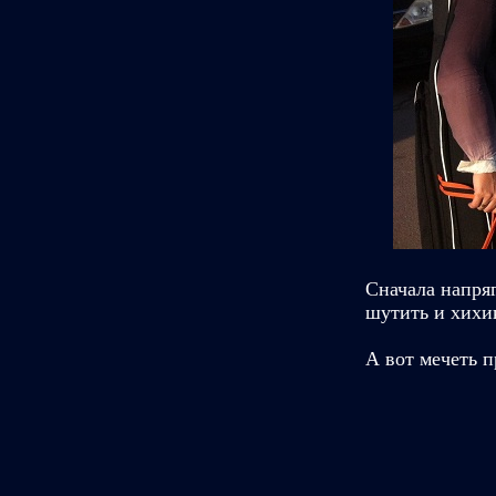
Сначала напряг
шутить и хихи
А вот мечеть п