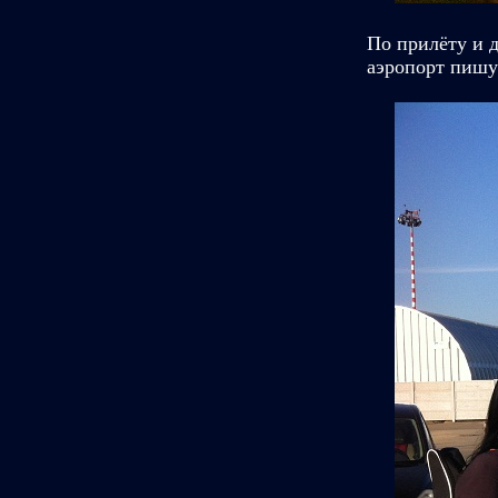
По прилёту и д
аэропорт пишу