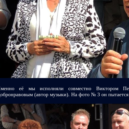
менно её мы исполняли совместно Виктором Пел
обронравовым (автор музыки). На фото № 3 он пытается 