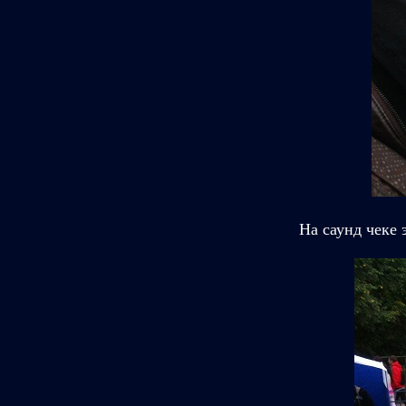
На саунд чеке 