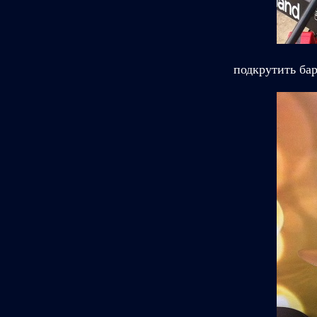
подкрутить ба