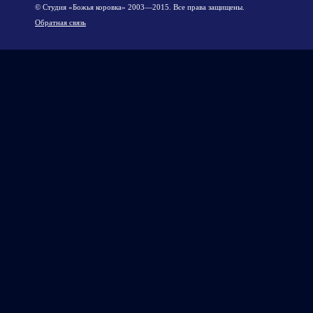
© Cтудия «Божья коровка» 2003—2015. Все права защищены.
Обратная связь