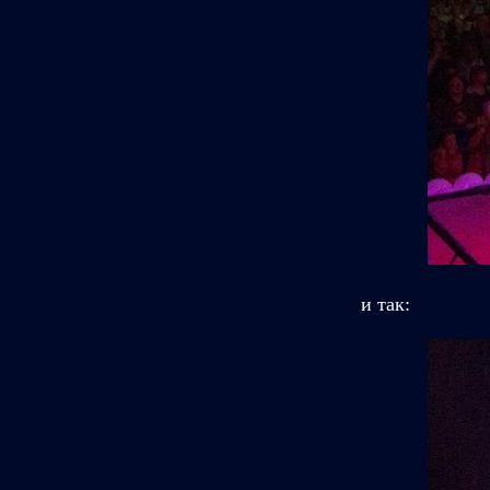
и так: