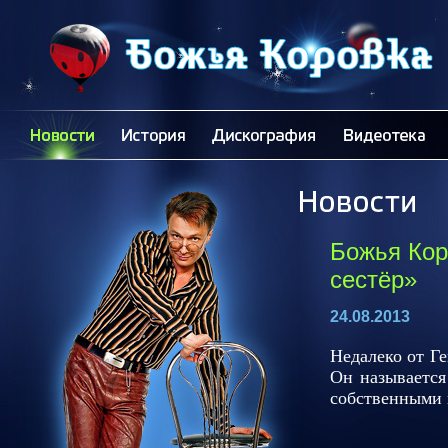
Божья Кор
сестёр»
24.08.2013
Недалеко от Г
Он называется
собственными 