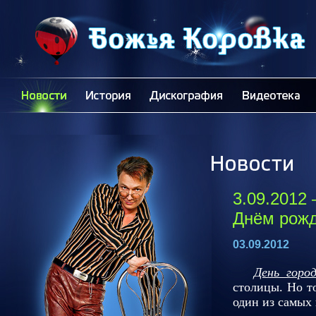
3.09.2012 
Днём рож
03.09.2012
День гор
столицы. Но т
один из самых