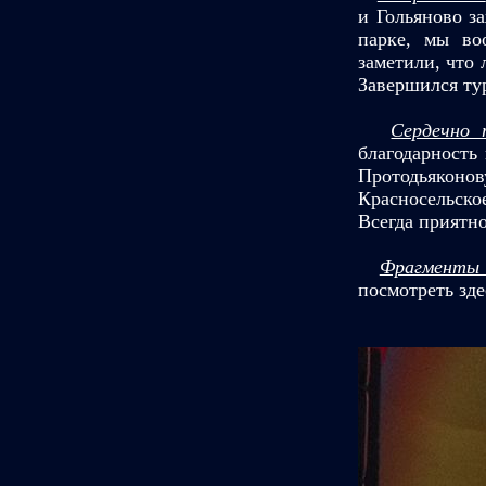
и Гольяново з
парке, мы во
заметили, что
Завершился тур
Сердечно 
благодарность
Протодьякон
Красносельско
Всегда приятн
Фрагменты 
посмотреть зде