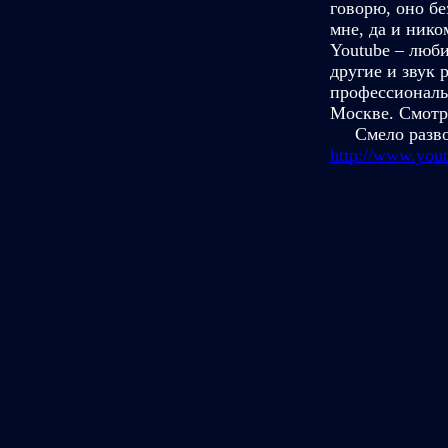
говорю, оно бе
мне, да и нико
Youtube – люби
другие и звук 
профессиональ
Москве. Смотр
Смело разворач
http://www.yo