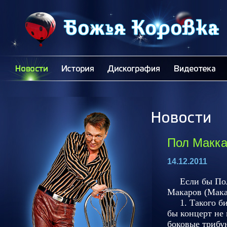
Пол Макка
14.12.2011
Если бы Пол М
Макаров (Мака
1. Такого бит
бы концерт не 
боковые трибун