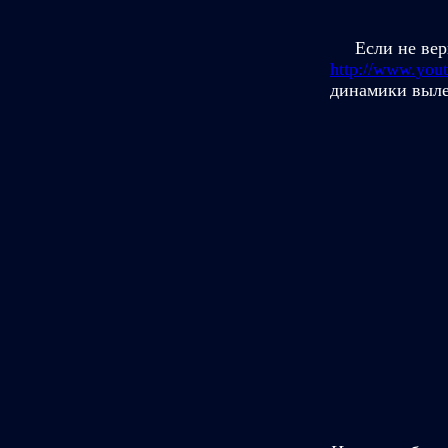
Если не верит
http://www.yo
динамики выле