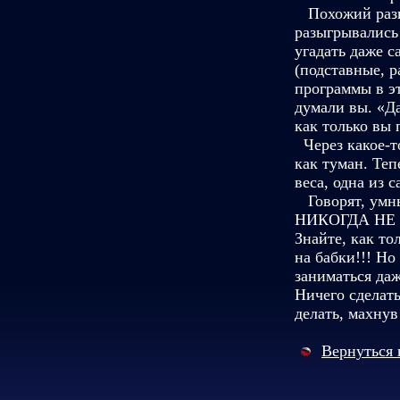
Похожий разво
разыгрывались
угадать даже с
(подставные, 
программы в эт
думали вы. «Да
как только вы 
Через какое-т
как туман. Теп
веса, одна из
Говорят, умные
НИКОГДА НЕ ДЕ
Знайте, как то
на бабки!!! Но
заниматься даж
Ничего сделать
делать, махнув
Вернуться 