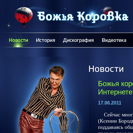
Божья кор
Интернете
17.06.2011
Сейчас многие
(Ксении Бород
поддаваясь об