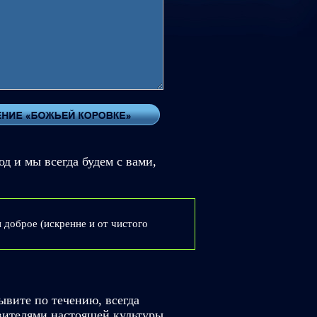
 и мы всегда будем с вами,
 доброе (искренне и от чистого
ывите по течению, всегда
вителями настоящей культуры.