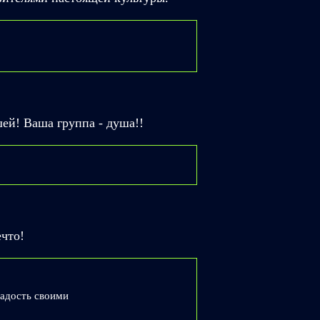
шей! Ваша группа - душа!!
что!
радость своими