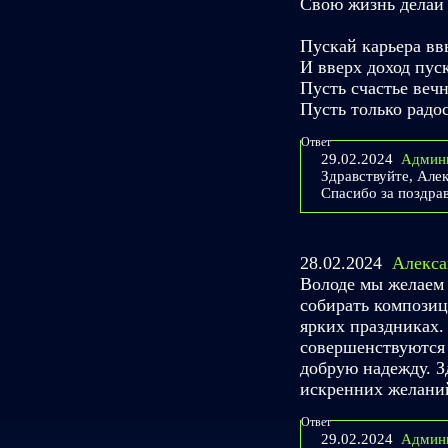
Свою жизнь делай 
Пускай карьера вв
И вверх доход пуск
Пусть счастье вечн
Пусть только радос
Ответ
29.02.2024
Админ
Здравствуйте, Але
Спасибо за поздра
28.02.2024
Алекса
Володе мы желаем 
собирать композиц
ярких праздниках. 
совершенствуются 
добрую надежду. З
искренних желани
Ответ
29.02.2024
Админ