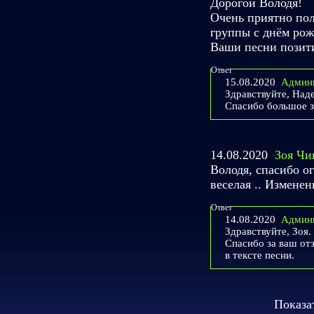
Дорогой Володя!
Очень приятно пол
группы с днём рож
Ваши песни позити
Ответ
15.08.2020
Админ
Здравствуйте, Над
Спасибо большое з
14.08.2020
Зоя Чи
Володя, спасибо ог
веселая .. Измене
Ответ
14.08.2020
Админ
Здравствуйте, Зоя.
Спасибо за ваш от
в тексте песни.
Показа