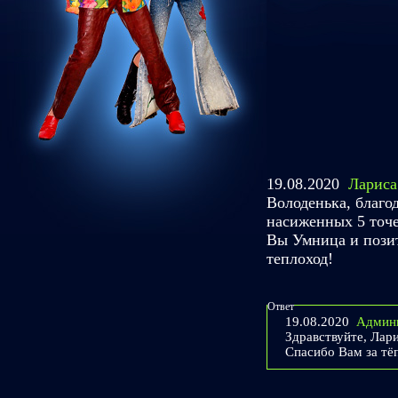
19.08.2020
Лариса
Володенька, благо
насиженных 5 точе
Вы Умница и позит
теплоход!
Ответ
19.08.2020
Админ
Здравствуйте, Лари
Спасибо Вам за тё