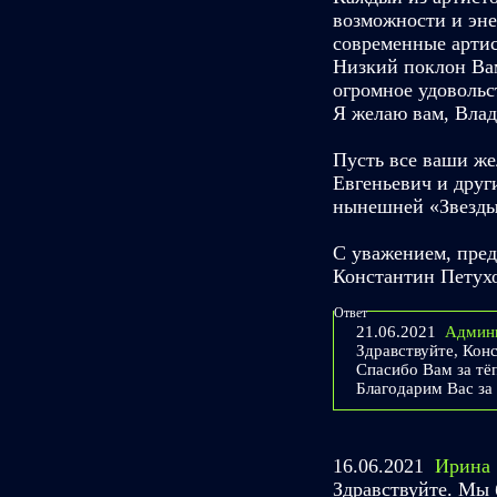
возможности и эне
современные артис
Низкий поклон Ва
огромное удовольст
Я желаю вам, Влад
Пусть все ваши же
Евгеньевич и друг
нынешней «Звезды 
С уважением, пре
Константин Петух
Ответ
21.06.2021
Админ
Здравствуйте, Кон
Спасибо Вам за тё
Благодарим Вас за
16.06.2021
Ирина
Здравствуйте. Мы 