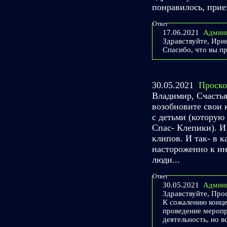
понравилось, прие
Ответ
17.06.2021
Админ
Здравствуйте, Ири
Спасибо, что вы п
30.05.2021
Проско
Владимир, Счастья
возобновите свои 
с детьми (которую
Спас- Клепики). И
клипов. И так- в 
настороженно к ин
люди...
Ответ
30.05.2021
Админ
Здравствуйте, Про
К сожалению конце
проведение меропр
деятельность, но в