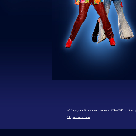
© Cтудия «Божья коровка» 2003—2015. Все п
Обратная связь