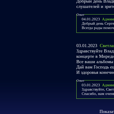
Добрый день Влади
слушателей и зрит
Ответ
04.01.2023
Админ
Добрый день Серге
Всегда рады помоч
03.01.2023
Светла
Здравствуйте Влад
концерте в Мнреди
Все ваши альбомы 
Дай вам Господь е
И здоровья конечно
Ответ
03.01.2023
Админ
Здравствуйте, Све
Спасибо, нам очен
Показа