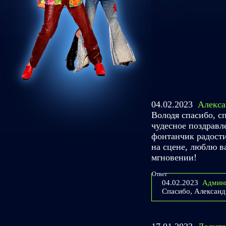
04.02.2023
Алекса
Володя спасибо, сп
чудесное поздравле
фонтанчик радости
на сцене, люблю в
мгновении!
Ответ
04.02.2023
Админ
Спасибо, Александ