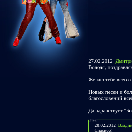
27.02.2012
Дмитр
Володя, поздрав
Желаю тебе всего 
Новых песен и бол
благословений все
Да здравствует "Бо
Ответ
28.02.2012
Влади
Спасибо!