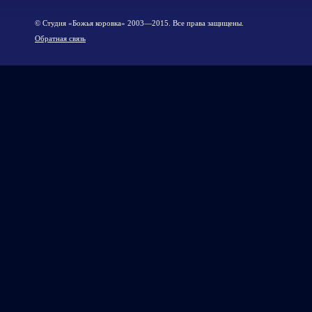
© Cтудия «Божья коровка» 2003—2015. Все права защищены.
Обратная связь