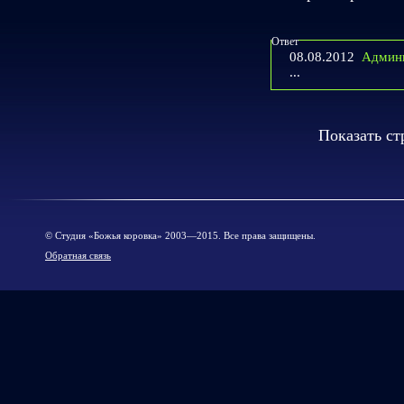
Ответ
08.08.2012
Админ
...
Показать c
© Cтудия «Божья коровка» 2003—2015. Все права защищены.
Обратная связь