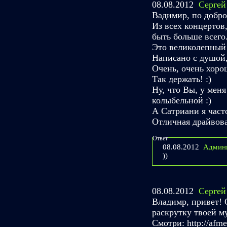
08.08.2012
Сергей
Вадимир, по добро
Из всех концертов,
быть больше всего.
Это великолепный
Написано с душой
Очень, очень хоро
Так держать! :)
Ну, что Вы, у меня
колыбельной :)
А Сатриани я часто
Отличная драйвова
Ответ
08.08.2012
Админ
))
08.08.2012
Сергей
Владимр, привет! 
раскрутку твоей м
Смотри: http://afme